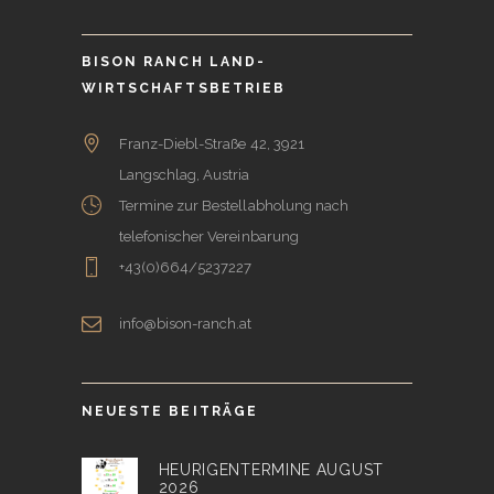
BISON RANCH LAND-
WIRTSCHAFTSBETRIEB
Franz-Diebl-Straße 42, 3921
Langschlag, Austria
Termine zur Bestellabholung nach
telefonischer Vereinbarung
+43(0)664/5237227
info@bison-ranch.at
NEUESTE BEITRÄGE
HEURIGENTERMINE AUGUST
2026