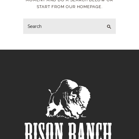
START FROM
OUR HOMEPAGE
.