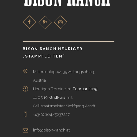
BISON RANCH HEURIGER
„STAMPFLEITEN“
Mitterschlag 42, 3921 Langschlag,
Austria
Heurigen Termine im
Februar 2019
11.05.19:
Grillkurs
mit
Grillstaatsmeister Wolfgang Arndt.
+43(0)664/5237227
info@bison-ranch.at