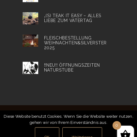
„(S) TEAK IT EASY – ALLES
LIEBE ZUM VATERTAG
FLEISCHBESTELLUNG
WEIHNACHTEN&SILVERSTER
2025
!!NEU!! ÖFFNUNGSZEITEN
NATURSTUBE
Diese Website benutzt Cookies. Wenn Sie die Website weiter nutzen,
gehen wir von Ihrem Einverständnis aus.
© 2018
Bison Ranch
| Alle Preise inkl. MwSt. |
0
Impressum
|
Datenschutz
|
AGB
|
Zahlung &
Versand
|
Gastronomie
|
Heurigen Termine