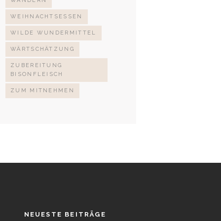
WANDERN
WEIHNACHTSESSEN
WILDE WUNDERMITTEL
WÄRTSCHÄTZUNG
ZUBEREITUNG
BISONFLEISCH
ZUM MITNEHMEN
NEUESTE BEITRÄGE