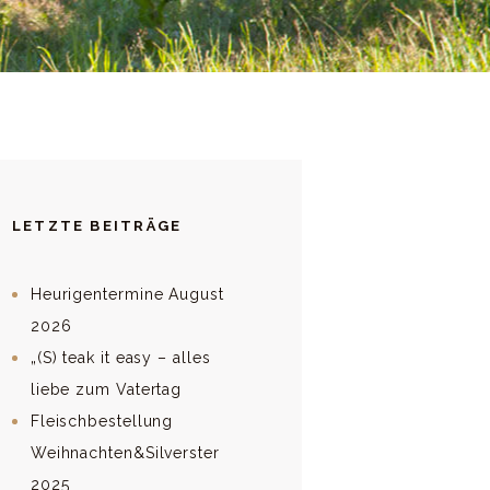
LETZTE BEITRÄGE
Heurigentermine August
2026
„(S) teak it easy – alles
liebe zum Vatertag
Fleischbestellung
Weihnachten&Silverster
2025