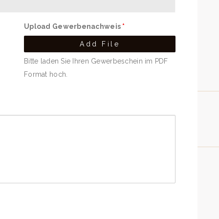
Upload Gewerbenachweis
*
Add File
Bitte laden Sie Ihren Gewerbeschein im PDF
Format hoch.