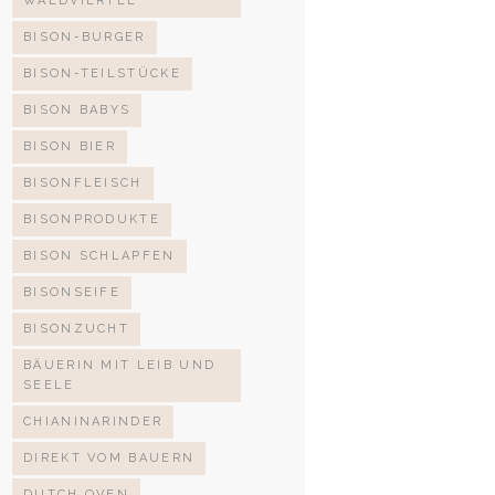
WALDVIERTEL
BISON-BURGER
BISON-TEILSTÜCKE
BISON BABYS
BISON BIER
BISONFLEISCH
BISONPRODUKTE
BISON SCHLAPFEN
BISONSEIFE
BISONZUCHT
BÄUERIN MIT LEIB UND
SEELE
CHIANINARINDER
DIREKT VOM BAUERN
DUTCH OVEN