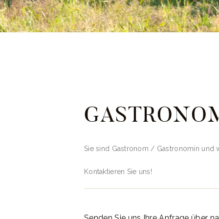
GASTRONO
Sie sind Gastronom / Gastronomin und wol
Kontaktieren Sie uns!
Senden Sie uns Ihre Anfrage über n