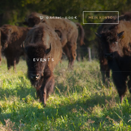
MEIN KONTO
0 Artikel
-
0,00 €
S
EVENTS