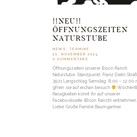
!!NEU!!
ÖFFNUNGSZEITEN
NATURSTUBE
NEWS
,
TERMINE
20. NOVEMBER 2025
0
KOMMENTARE
Öffnungszeiten unserer Bison Ranch
Naturstube. Standpunkt: Franz Diebl Straß
3921 Langschlag Samstag: 8:00 – 12:00 
gfrein sie auf eichan besuch
Wöchentl
Neuigkeiten könnt ihr auf unserer
Facebookseite (Bison Ranch) entnehmen
Liebe Grüße Familie Baumgartner