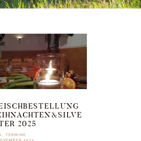
EISCHBESTELLUNG
IHNACHTEN&SILVE
TER 2025
S
,
TERMINE
NOVEMBER 2025