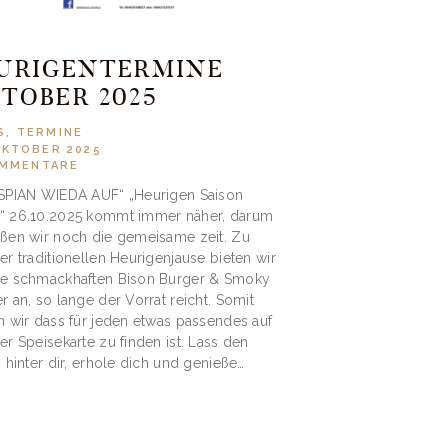
URIGENTERMINE
TOBER 2025
S
,
TERMINE
OKTOBER 2025
MMENTARE
SPIAN WIEDA AUF“ „Heurigen Saison
“ 26.10.2025 kommt immer näher, darum
ßen wir noch die gemeisame zeit. Zu
er traditionellen Heurigenjause bieten wir
re schmackhaften Bison Burger & Smoky
r an, so lange der Vorrat reicht. Somit
n wir dass für jeden etwas passendes auf
er Speisekarte zu finden ist. Lass den
g hinter dir, erhole dich und genieße…