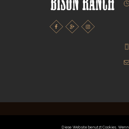
© 2018
Bison Ranch
| Alle Preise
Diese Website benutzt Cookies. Wenn 