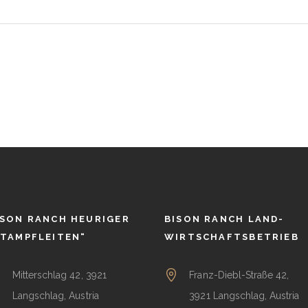
AVIGATION
ISON RANCH HEURIGER
BISON RANCH LAND-
STAMPFLEITEN“
WIRTSCHAFTSBETRIEB
Mitterschlag 42, 3921
Franz-Diebl-Straße 42,
Langschlag, Austria
3921 Langschlag, Austria