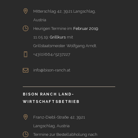
Mitterschlag 42, 3921 Langschlag,
Austria
Heurigen Termine im
Februar 2019
11.05.19:
Grillkurs
mit
Grillstaatsmeister Wolfgang Arndt.
+43(0)664/5237227
info@bison-ranch.at
BISON RANCH LAND-
WIRTSCHAFTSBETRIEB
Franz-Diebl-Straße 42, 3921
Langschlag, Austria
Termine zur Bestellabholung nach