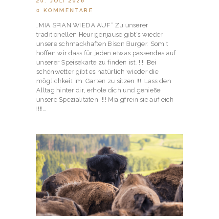
20. JULI 2026
0
KOMMENTARE
„MIA SPIAN WIEDA AUF“ Zu unserer
traditionellen Heurigenjause gibt`s wieder
unsere schmackhaften Bison Burger. Somit
hoffen wir dass für jeden etwas passendes auf
unserer Speisekarte zu finden ist. !!!! Bei
schönwetter gibt es natürlich wieder die
möglichkeit im Garten zu sitzen !!!! Lass den
Alltag hinter dir, erhole dich und genieße
unsere Spezialitäten. !!! Mia gfrein sie auf eich
!!!!…