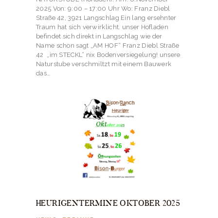
2025 Von: 9:00 – 17:00 Uhr Wo: Franz Diebl
Straße 42, 3921 Langschlag Ein lang ersehnter
Traum hat sich verwirklicht. unser Hofladen
befindet sich direkt in Langschlag wie der
Name schon sagt „AM HOF“ Franz Diebl Straße
42 „im STECKL“ nix Bodenversiegelung! unsere
Naturstube verschmiltzt mit einem Bauwerk
das…
HEURIGENTERMINE OKTOBER 2025