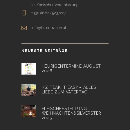
telefonischer Vereinbarung
+43(0)664/5237227
info@bison-ranch.at
NEUESTE BEITRÄGE
HEURIGENTERMINE AUGUST
2026
„(S) TEAK IT EASY – ALLES
LIEBE ZUM VATERTAG
FLEISCHBESTELLUNG
WEIHNACHTEN&SILVERSTER
2025