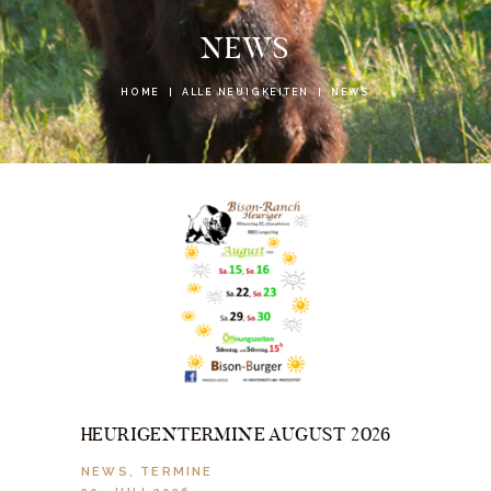
NEWS
HOME
ALLE NEUIGKEITEN
NEWS
HEURIGENTERMINE AUGUST 2026
NEWS
,
TERMINE