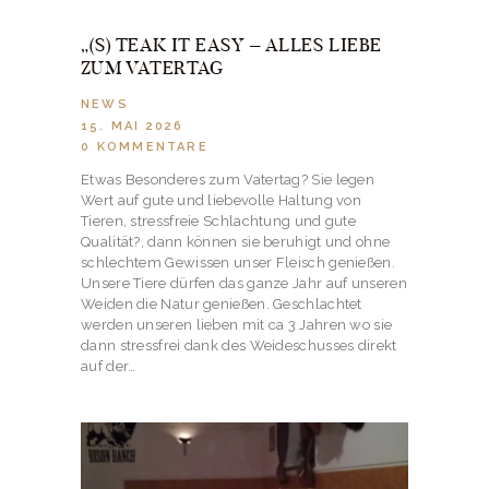
„(S) TEAK IT EASY – ALLES LIEBE
ZUM VATERTAG
NEWS
15. MAI 2026
0
KOMMENTARE
Etwas Besonderes zum Vatertag? Sie legen
Wert auf gute und liebevolle Haltung von
Tieren, stressfreie Schlachtung und gute
Qualität?, dann können sie beruhigt und ohne
schlechtem Gewissen unser Fleisch genießen.
Unsere Tiere dürfen das ganze Jahr auf unseren
Weiden die Natur genießen. Geschlachtet
werden unseren lieben mit ca 3 Jahren wo sie
dann stressfrei dank des Weideschusses direkt
auf der…