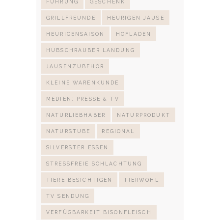
FÜHRUNG
GESCHENK
GRILLFREUNDE
HEURIGEN JAUSE
HEURIGENSAISON
HOFLADEN
HUBSCHRAUBER LANDUNG
JAUSENZUBEHÖR
KLEINE WARENKUNDE
MEDIEN: PRESSE & TV
NATURLIEBHABER
NATURPRODUKT
NATURSTUBE
REGIONAL
SILVERSTER ESSEN
STRESSFREIE SCHLACHTUNG
TIERE BESICHTIGEN
TIERWOHL
TV SENDUNG
VERFÜGBARKEIT BISONFLEISCH