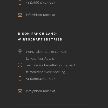
+43(0)664/5237227
info@bison-ranch.at
BISON RANCH LAND-
WIRTSCHAFTSBETRIEB
Franz-Diebl-Straße 42, 3921
Langschlag, Austria
Termine zur Bestellabholung nach
telefonischer Vereinbarung
+43(0)664/5237227
info@bison-ranch.at