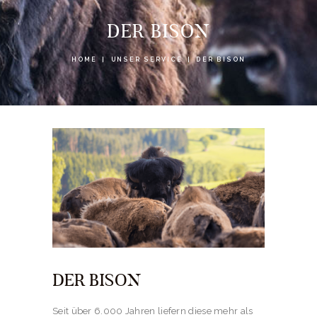
DER BISON
HOME
UNSER SERVICE
DER BISON
DER BISON
Seit über 6.000 Jahren liefern diese mehr als