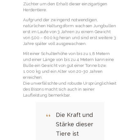
Züchter um den Erhalt dieser einzigartigen
Herdentiere.
Aufgrund der zwingend notwendigen,
natürlichen Haltungsform wachsen Jungbullen
erst im Laufe von 3 Jahren zu einem Gewicht
von 500 – 600 kg heran und sind erst weitere 3
Jahre später voll ausgewachsen.
Mit einer Schulterhöhe von bis zu 1,8 Metern
und einer Länge von bis zu 4 Metern kann eine
Bulle ein Gewicht von gut einer Tonne bzw.
1.000 kg und ein Alter von 20-30 Jahren
erreichen.
Die unverfälschte und robuste Ursprünglichkeit
des Bisons macht sich auch in seiner
Laufleistung bemerkbar.
Die Kraft und
Stärke dieser
Tiere ist