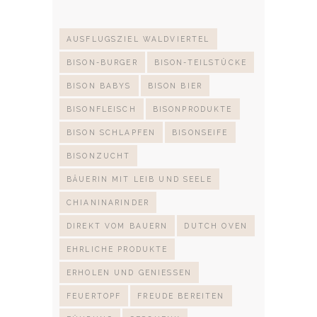
AUSFLUGSZIEL WALDVIERTEL
BISON-BURGER
BISON-TEILSTÜCKE
BISON BABYS
BISON BIER
BISONFLEISCH
BISONPRODUKTE
BISON SCHLAPFEN
BISONSEIFE
BISONZUCHT
BÄUERIN MIT LEIB UND SEELE
CHIANINARINDER
DIREKT VOM BAUERN
DUTCH OVEN
EHRLICHE PRODUKTE
ERHOLEN UND GENIESSEN
FEUERTOPF
FREUDE BEREITEN