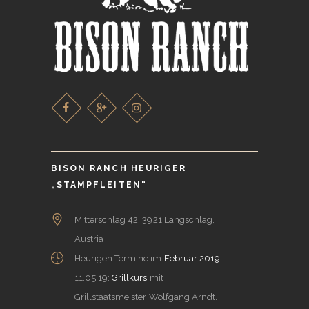
BISON RANCH HEURIGER
„STAMPFLEITEN“
Mitterschlag 42, 3921 Langschlag,
Austria
Heurigen Termine im
Februar 2019
11.05.19:
Grillkurs
mit
Grillstaatsmeister Wolfgang Arndt.