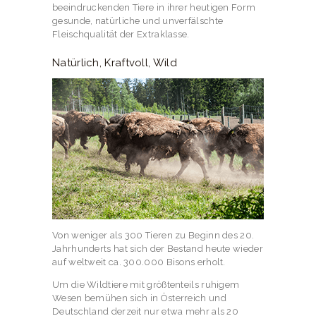
beeindruckenden Tiere in ihrer heutigen Form
gesunde, natürliche und unverfälschte
Fleischqualität der Extraklasse.
Natürlich, Kraftvoll, Wild
Von weniger als 300 Tieren zu Beginn des 20.
Jahrhunderts hat sich der Bestand heute wieder
auf weltweit ca. 300.000 Bisons erholt.
Um die Wildtiere mit größtenteils ruhigem
Wesen bemühen sich in Österreich und
Deutschland derzeit nur etwa mehr als 20