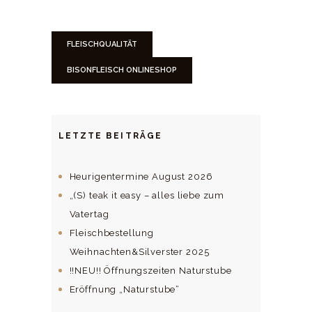
FLEISCHQUALITÄT
BISONFLEISCH ONLINESHOP
LETZTE BEITRÄGE
Heurigentermine August 2026
„(S) teak it easy – alles liebe zum
Vatertag
Fleischbestellung
Weihnachten&Silverster 2025
!!NEU!! Öffnungszeiten Naturstube
Eröffnung „Naturstube“