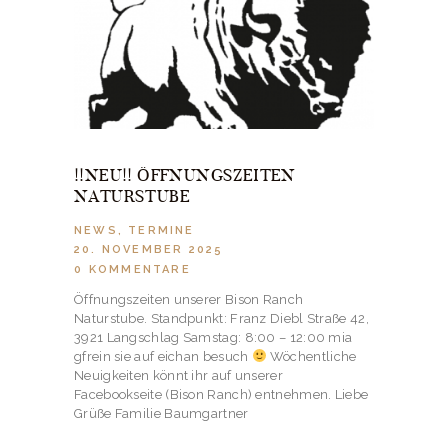
!!NEU!! ÖFFNUNGSZEITEN
NATURSTUBE
NEWS
,
TERMINE
20. NOVEMBER 2025
0
KOMMENTARE
Öffnungszeiten unserer Bison Ranch
Naturstube. Standpunkt: Franz Diebl Straße 42,
3921 Langschlag Samstag: 8:00 – 12:00 mia
gfrein sie auf eichan besuch
Wöchentliche
Neuigkeiten könnt ihr auf unserer
Facebookseite (Bison Ranch) entnehmen. Liebe
Grüße Familie Baumgartner