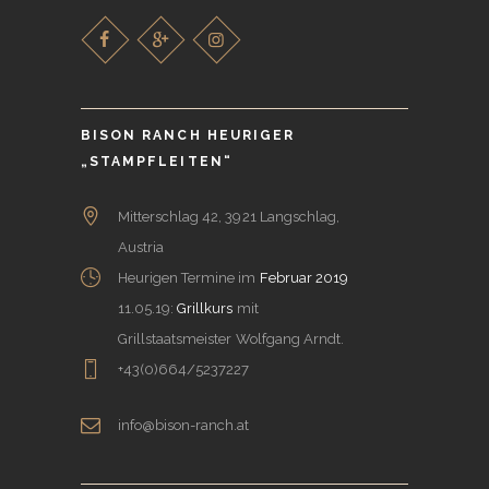
BISON RANCH HEURIGER
„STAMPFLEITEN“
Mitterschlag 42, 3921 Langschlag,
Austria
Heurigen Termine im
Februar 2019
11.05.19:
Grillkurs
mit
Grillstaatsmeister Wolfgang Arndt.
+43(0)664/5237227
info@bison-ranch.at