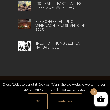
„(S) TEAK IT EASY – ALLES
LIEBE ZUM VATERTAG
FLEISCHBESTELLUNG
WEIHNACHTEN&SILVERSTER
2025
!!NEU!! ÖFFNUNGSZEITEN
NATURSTUBE
Diese Website benutzt Cookies. Wenn Sie die Website weiter nutzen,
gehen wir von Ihrem Einverständnis aus.
© 2018
Bison Ranch
| Alle Preise inkl. MwSt. |
0
Impressum
|
Datenschutz
|
AGB
|
Zahlung &
Versand
|
Gastronomie
|
Heurigen Termine
OK
Weiterlesen