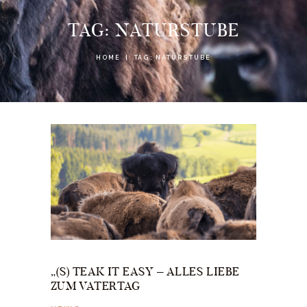
TAG: NATURSTUBE
HOME
TAG: NATURSTUBE
„(S) TEAK IT EASY – ALLES LIEBE
ZUM VATERTAG