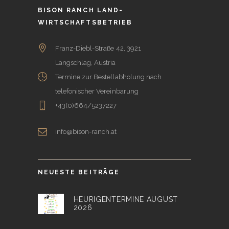
BISON RANCH LAND-
WIRTSCHAFTSBETRIEB
Franz-Diebl-Straße 42, 3921
Langschlag, Austria
Termine zur Bestellabholung nach
telefonischer Vereinbarung
+43(0)664/5237227
info@bison-ranch.at
NEUESTE BEITRÄGE
HEURIGENTERMINE AUGUST
2026