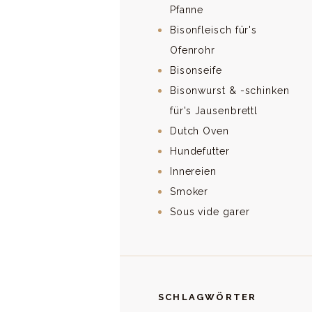
Pfanne
Bisonfleisch für's
Ofenrohr
Bisonseife
Bisonwurst & -schinken
für's Jausenbrettl
Dutch Oven
Hundefutter
Innereien
Smoker
Sous vide garer
SCHLAGWÖRTER