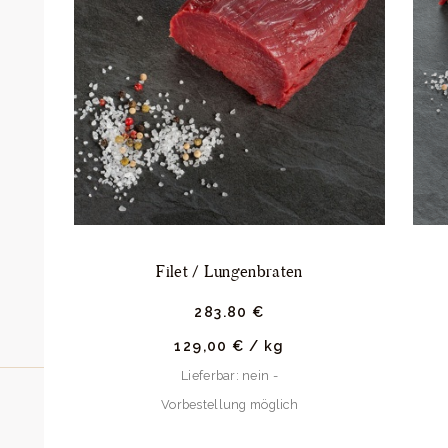
Filet / Lungenbraten
283.
80
€
129,00
€
/
kg
Lieferbar: nein -
Vorbestellung möglich