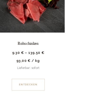
Rohschinken
9.
30
€
–
139.
50
€
93,00
€
/
kg
Lieferbar: sofort
ENTDECKEN