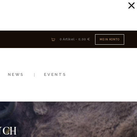
Click!
0 Artikel
-
0,00 €
MEIN KONTO
NEWS
EVENTS
NCH