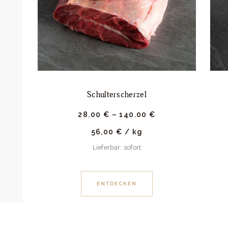
Schulterscherzel
28.
00
€
–
140.
00
€
56,00
€
/
kg
Lieferbar: sofort
ENTDECKEN