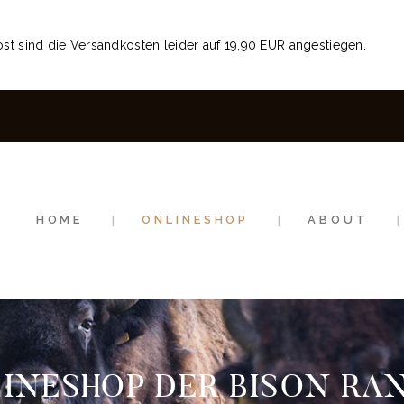
HOME
st sind die Versandkosten leider auf 19,90 EUR angestiegen.
ONLINESHOP
ABOUT
NEWS
EVENTS
HOME
ONLINESHOP
ABOUT
INESHOP DER BISON RA