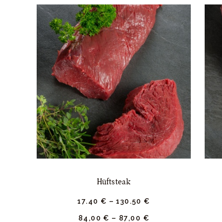
Hüftsteak
17.
40
€
–
130.
50
€
84,00
€
–
87,00
€