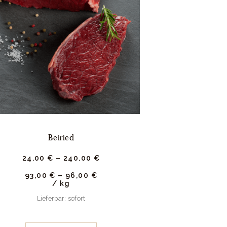
Beiried
24.
00
€
–
240.
00
€
93,00
€
–
96,00
€
/
kg
Lieferbar: sofort