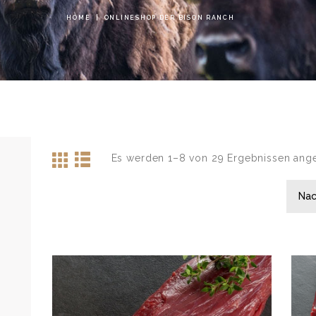
HOME
ONLINESHOP DER BISON RANCH
Es werden 1–8 von 29 Ergebnissen ang