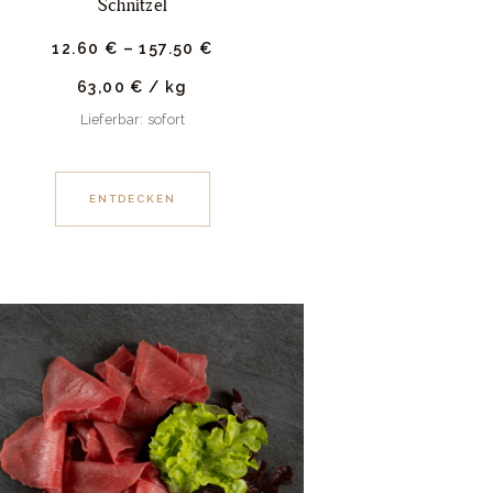
Schnitzel
12.
60
€
–
157.
50
€
63,00
€
/
kg
Lieferbar: sofort
ENTDECKEN