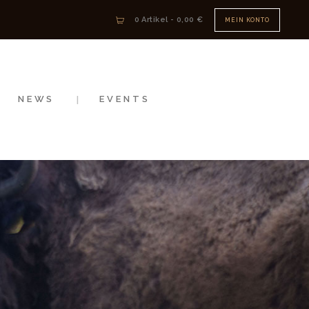
0 Artikel
-
0,00 €
MEIN KONTO
NEWS
EVENTS