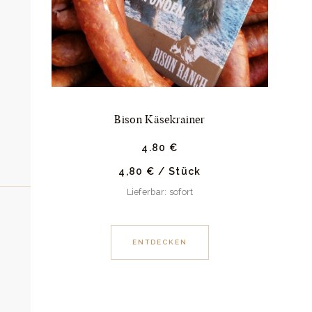
Bison Käsekrainer
4.
80
€
4,80
€
/
Stück
Lieferbar: sofort
ENTDECKEN