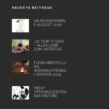
NEUESTE BEITRÄGE
HEURIGENTERMIN
E AUGUST 2026
„(S) TEAK IT EASY
– ALLES LIEBE
ZUM VATERTAG
FLEISCHBESTELLU
NG
WEIHNACHTEN&SI
LVERSTER 2025
!!NEU!!
ÖFFNUNGSZEITEN
NATURSTUBE