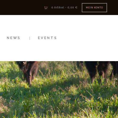
0 Artikel
-
0,00 €
MEIN KONTO
NEWS
EVENTS