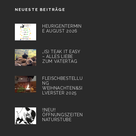
NEUESTE BEITRÄGE
HEURIGENTERMIN
E AUGUST 2026
„(S) TEAK IT EASY
– ALLES LIEBE
ZUM VATERTAG
FLEISCHBESTELLU
NG
WEIHNACHTEN&SI
LVERSTER 2025
!!NEU!!
ÖFFNUNGSZEITEN
NATURSTUBE