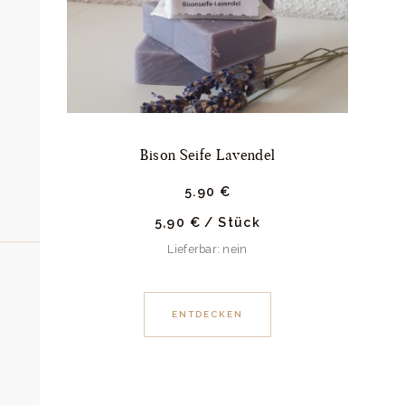
Bison Seife Lavendel
5.
90
€
5,90
€
/
Stück
Lieferbar: nein
ENTDECKEN