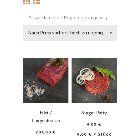
Es werden alle 2 Ergebnisse angezeigt
Filet /
Burger Patty
Lungenbraten
5.
00
€
283.
80
€
5,00
€
/
Stück