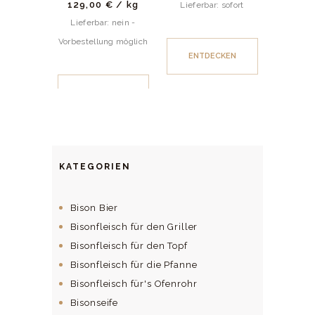
129,00
€
/
kg
Lieferbar: sofort
Lieferbar: nein -
Vorbestellung möglich
ENTDECKEN
ENTDECKEN
KATEGORIEN
Bison Bier
Bisonfleisch für den Griller
Bisonfleisch für den Topf
Bisonfleisch für die Pfanne
Bisonfleisch für's Ofenrohr
Bisonseife