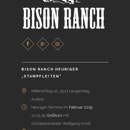
BISON RANCH HEURIGER
„STAMPFLEITEN“
Mitterschlag 42, 3921 Langschlag,
Austria
Heurigen Termine im
Februar 2019
11.05.19:
Grillkurs
mit
Grillstaatsmeister Wolfgang Arndt.