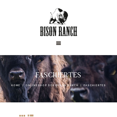
HOME
ONLINESHOP
ABOUT
NEWS
EVENTS
FASCHIERTES
HOME
ONLINESHOP DER BISON RANCH
FASCHIERTES