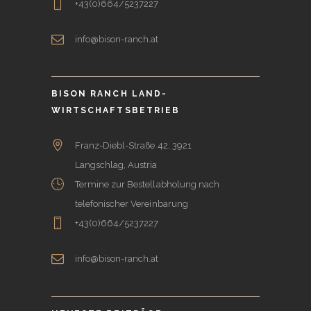
+43(0)664/5237227
info@bison-ranch.at
BISON RANCH LAND-
WIRTSCHAFTSBETRIEB
Franz-Diebl-Straße 42, 3921
Langschlag, Austria
Termine zur Bestellabholung nach
telefonischer Vereinbarung
+43(0)664/5237227
info@bison-ranch.at