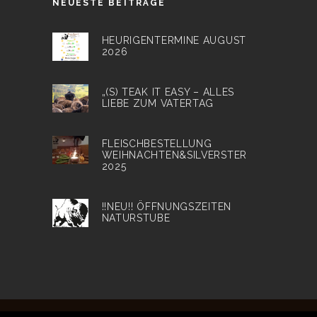
NEUESTE BEITRÄGE
HEURIGENTERMINE AUGUST
2026
„(S) TEAK IT EASY – ALLES
LIEBE ZUM VATERTAG
FLEISCHBESTELLUNG
WEIHNACHTEN&SILVERSTER
2025
!!NEU!! ÖFFNUNGSZEITEN
NATURSTUBE