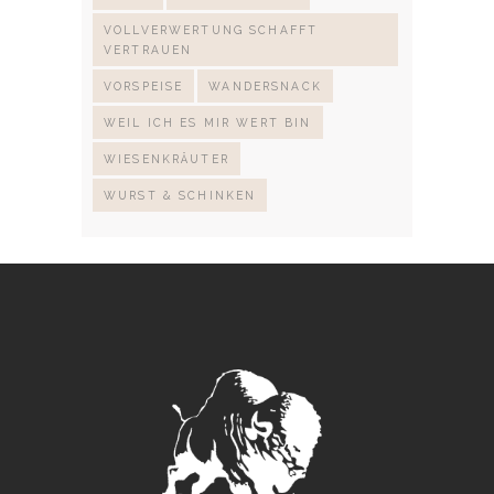
VOLLVERWERTUNG SCHAFFT
VERTRAUEN
VORSPEISE
WANDERSNACK
WEIL ICH ES MIR WERT BIN
WIESENKRÄUTER
WURST & SCHINKEN