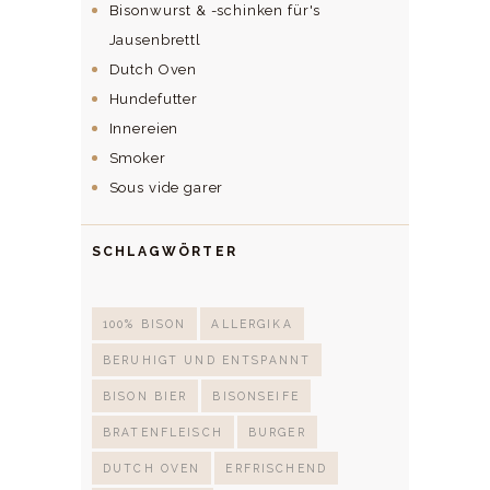
Bisonwurst & -schinken für's
Jausenbrettl
Dutch Oven
Hundefutter
Innereien
Smoker
Sous vide garer
SCHLAGWÖRTER
100% BISON
ALLERGIKA
BERUHIGT UND ENTSPANNT
BISON BIER
BISONSEIFE
BRATENFLEISCH
BURGER
DUTCH OVEN
ERFRISCHEND