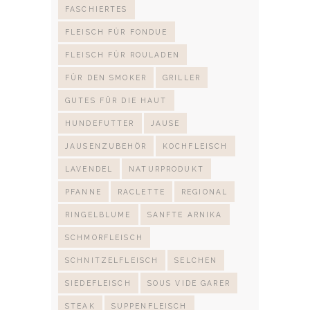
FASCHIERTES
FLEISCH FÜR FONDUE
FLEISCH FÜR ROULADEN
FÜR DEN SMOKER
GRILLER
GUTES FÜR DIE HAUT
HUNDEFUTTER
JAUSE
JAUSENZUBEHÖR
KOCHFLEISCH
LAVENDEL
NATURPRODUKT
PFANNE
RACLETTE
REGIONAL
RINGELBLUME
SANFTE ARNIKA
SCHMORFLEISCH
SCHNITZELFLEISCH
SELCHEN
SIEDEFLEISCH
SOUS VIDE GARER
STEAK
SUPPENFLEISCH