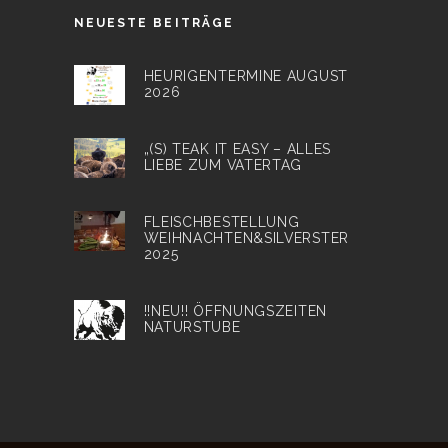
NEUESTE BEITRÄGE
HEURIGENTERMINE AUGUST
2026
„(S) TEAK IT EASY – ALLES
LIEBE ZUM VATERTAG
FLEISCHBESTELLUNG
WEIHNACHTEN&SILVERSTER
2025
!!NEU!! ÖFFNUNGSZEITEN
NATURSTUBE