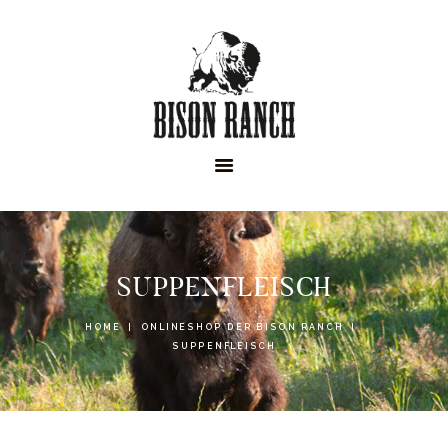
HOME
ONLINESHOP
ABOUT
NEWS
EVENTS
SUPPENFLEISCH
HOME
ONLINESHOP DER BISON RANCH
SUPPENFLEISCH