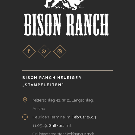
BISON RANCH HEURIGER
„STAMPFLEITEN“
Mitterschlag 42, 3921 Langschlag,
Austria
Heurigen Termine im
Februar 2019
11.05.19:
Grillkurs
mit
Grillstaatsmeister Wolfgang Arndt.