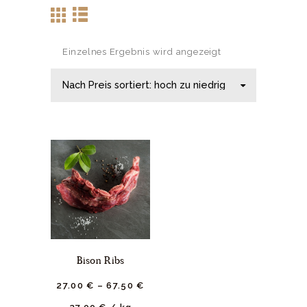
Einzelnes Ergebnis wird angezeigt
Bison Ribs
27.
00
€
–
67.
50
€