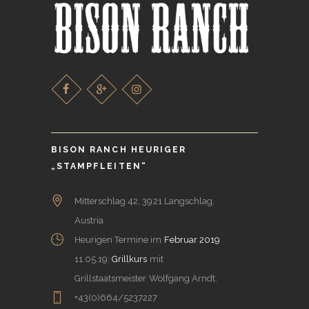
BISON RANCH HEURIGER
„STAMPFLEITEN“
Mitterschlag 42, 3921 Langschlag,
Austria
Heurigen Termine im
Februar 2019
11.05.19:
Grillkurs
mit
Grillstaatsmeister Wolfgang Arndt.
+43(0)664/5237227