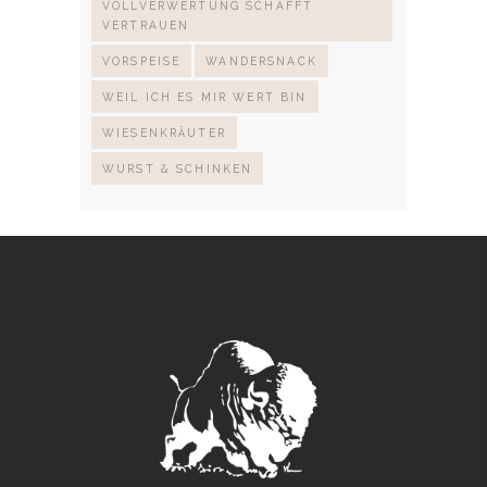
VOLLVERWERTUNG SCHAFFT
VERTRAUEN
VORSPEISE
WANDERSNACK
WEIL ICH ES MIR WERT BIN
WIESENKRÄUTER
WURST & SCHINKEN