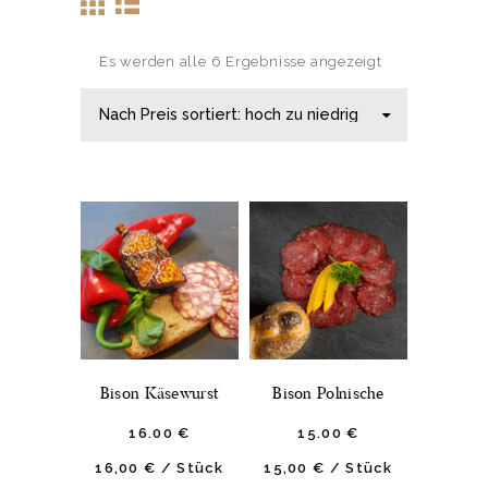
Es werden alle 6 Ergebnisse angezeigt
Bison Käsewurst
Bison Polnische
16.
00
€
15.
00
€
16,00
€
/
Stück
15,00
€
/
Stück