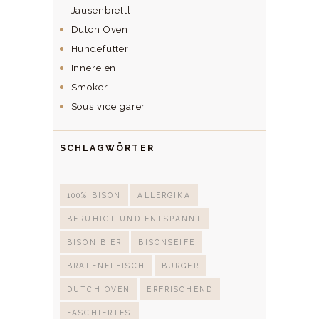
Jausenbrettl
Dutch Oven
Hundefutter
Innereien
Smoker
Sous vide garer
SCHLAGWÖRTER
100% BISON
ALLERGIKA
BERUHIGT UND ENTSPANNT
BISON BIER
BISONSEIFE
BRATENFLEISCH
BURGER
DUTCH OVEN
ERFRISCHEND
FASCHIERTES