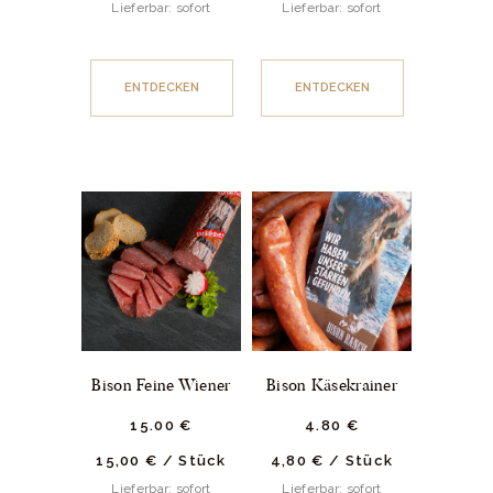
Lieferbar: sofort
Lieferbar: sofort
ENTDECKEN
ENTDECKEN
Bison Feine Wiener
Bison Käsekrainer
15.
00
€
4.
80
€
15,00
€
/
Stück
4,80
€
/
Stück
Lieferbar: sofort
Lieferbar: sofort