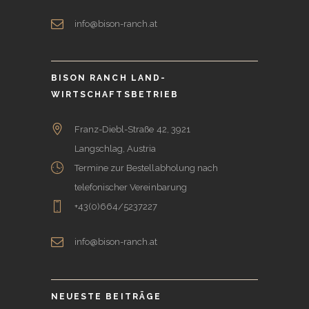
info@bison-ranch.at
BISON RANCH LAND-
WIRTSCHAFTSBETRIEB
Franz-Diebl-Straße 42, 3921
Langschlag, Austria
Termine zur Bestellabholung nach
telefonischer Vereinbarung
+43(0)664/5237227
info@bison-ranch.at
NEUESTE BEITRÄGE