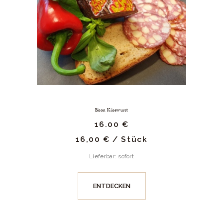
Bison Käsewurst
16.
00
€
16,00
€
/
Stück
Lieferbar: sofort
ENTDECKEN