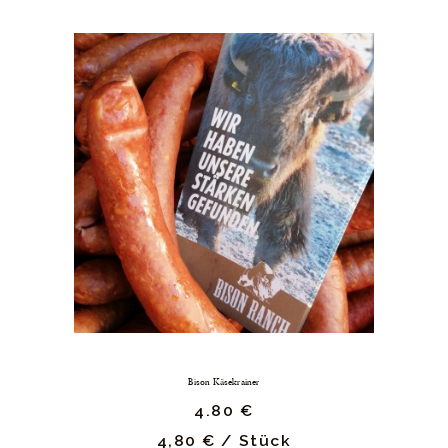
Bison Käsekrainer
4.
80
€
4,80
€
/
Stück