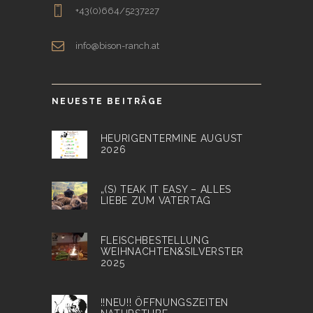
+43(0)664/5237227
info@bison-ranch.at
NEUESTE BEITRÄGE
HEURIGENTERMINE AUGUST
2026
„(S) TEAK IT EASY – ALLES
LIEBE ZUM VATERTAG
FLEISCHBESTELLUNG
WEIHNACHTEN&SILVERSTER
2025
!!NEU!! ÖFFNUNGSZEITEN