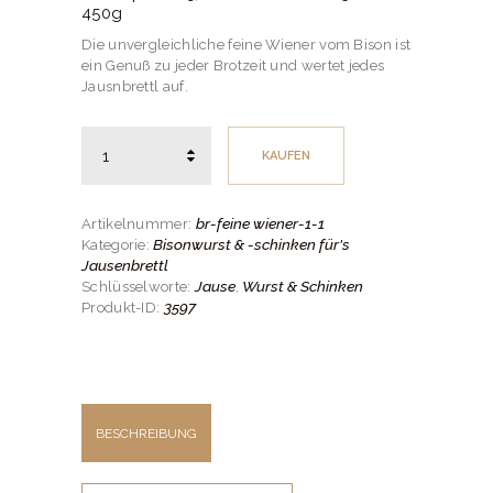
450g
Die unvergleichliche feine Wiener vom Bison ist
ein Genuß zu jeder Brotzeit und wertet jedes
Jausnbrettl auf.
Anzahl
KAUFEN
br-feine wiener-1-1
Artikelnummer:
Bisonwurst & -schinken für's
Kategorie:
Jausenbrettl
Jause
Wurst & Schinken
Schlüsselworte:
,
3597
Produkt-ID:
BESCHREIBUNG