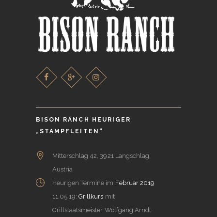
BISON RANCH HEURIGER
„STAMPFLEITEN“
Mitterschlag 42, 3921 Langschlag,
Austria
Heurigen Termine im
Februar 2019
11.05.19:
Grillkurs
mit
Grillstaatsmeister Wolfgang Arndt.