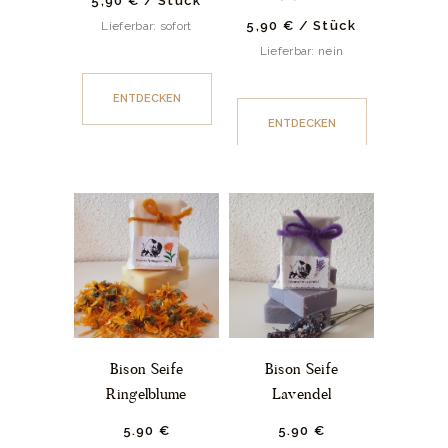
5,90
€
/
Stück
5,90
€
/
Stück
Lieferbar: sofort
Lieferbar: nein
ENTDECKEN
ENTDECKEN
Bison Seife
Bison Seife
Ringelblume
Lavendel
5.
90
€
5.
90
€