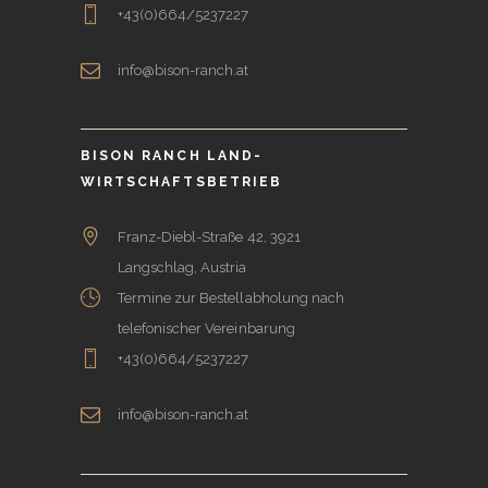
+43(0)664/5237227
info@bison-ranch.at
BISON RANCH LAND-
WIRTSCHAFTSBETRIEB
Franz-Diebl-Straße 42, 3921
Langschlag, Austria
Termine zur Bestellabholung nach
telefonischer Vereinbarung
+43(0)664/5237227
info@bison-ranch.at