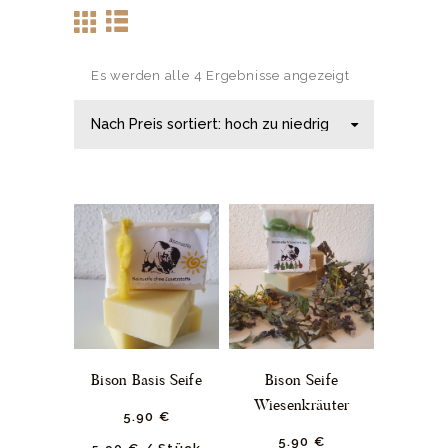
Es werden alle 4 Ergebnisse angezeigt
Bison Basis Seife
Bison Seife
Wiesenkräuter
5.
90
€
5.
90
€