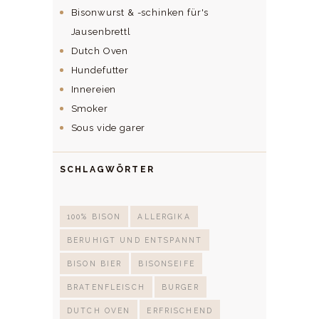
Bisonwurst & -schinken für's
Jausenbrettl
Dutch Oven
Hundefutter
Innereien
Smoker
Sous vide garer
SCHLAGWÖRTER
100% BISON
ALLERGIKA
BERUHIGT UND ENTSPANNT
BISON BIER
BISONSEIFE
BRATENFLEISCH
BURGER
DUTCH OVEN
ERFRISCHEND