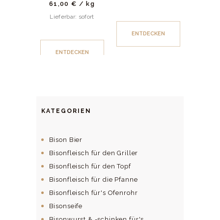
61,00
€
/
kg
Lieferbar: sofort
ENTDECKEN
ENTDECKEN
KATEGORIEN
Bison Bier
Bisonfleisch für den Griller
Bisonfleisch für den Topf
Bisonfleisch für die Pfanne
Bisonfleisch für's Ofenrohr
Bisonseife
Bisonwurst & -schinken für's