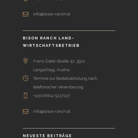
info@bison-ranch.at
BISON RANCH LAND-
WIRTSCHAFTSBETRIEB
Franz-Diebl-Straße 42, 3921
Langschlag, Austria
Termine zur Bestellabholung nach
telefonischer Vereinbarung
+43(0)664/5237227
info@bison-ranch.at
NEUESTE BEITRÄGE