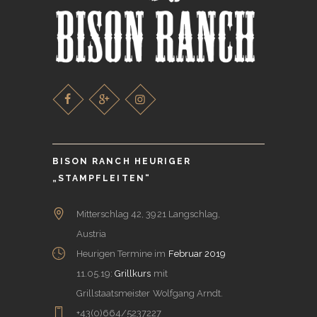
BISON RANCH HEURIGER
„STAMPFLEITEN“
Mitterschlag 42, 3921 Langschlag,
Austria
Heurigen Termine im
Februar 2019
11.05.19:
Grillkurs
mit
Grillstaatsmeister Wolfgang Arndt.
+43(0)664/5237227