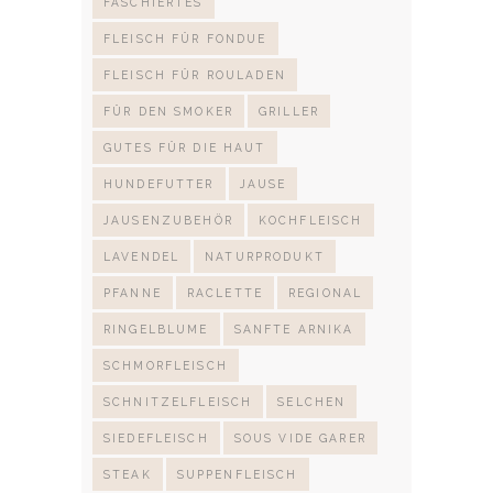
FASCHIERTES
FLEISCH FÜR FONDUE
FLEISCH FÜR ROULADEN
FÜR DEN SMOKER
GRILLER
GUTES FÜR DIE HAUT
HUNDEFUTTER
JAUSE
JAUSENZUBEHÖR
KOCHFLEISCH
LAVENDEL
NATURPRODUKT
PFANNE
RACLETTE
REGIONAL
RINGELBLUME
SANFTE ARNIKA
SCHMORFLEISCH
SCHNITZELFLEISCH
SELCHEN
SIEDEFLEISCH
SOUS VIDE GARER
STEAK
SUPPENFLEISCH