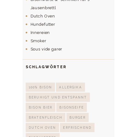
Jausenbrettl
Dutch Oven
Hundefutter
Innereien
Smoker
Sous vide garer
SCHLAGWÖRTER
100% BISON
ALLERGIKA
BERUHIGT UND ENTSPANNT
BISON BIER
BISONSEIFE
BRATENFLEISCH
BURGER
DUTCH OVEN
ERFRISCHEND