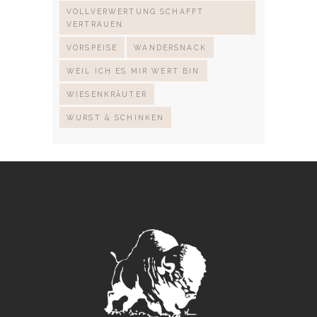
VOLLVERWERTUNG SCHAFFT
VERTRAUEN
VORSPEISE
WANDERSNACK
WEIL ICH ES MIR WERT BIN
WIESENKRÄUTER
WURST & SCHINKEN