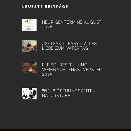
NEUESTE BEITRÄGE
HEURIGENTERMINE AUGUST
2026
„(S) TEAK IT EASY – ALLES
LIEBE ZUM VATERTAG
FLEISCHBESTELLUNG
WEIHNACHTEN&SILVERSTER
2025
!!NEU!! ÖFFNUNGSZEITEN
NATURSTUBE