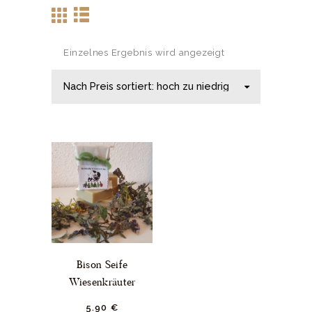
Einzelnes Ergebnis wird angezeigt
Bison Seife
Wiesenkräuter
5.
90
€