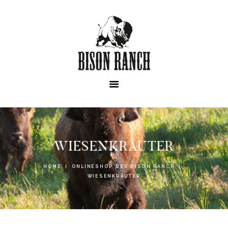
HOME
ONLINESHOP
ABOUT
NEWS
EVENTS
WIESENKRÄUTER
HOME
ONLINESHOP DER BISON RANCH
WIESENKRÄUTER