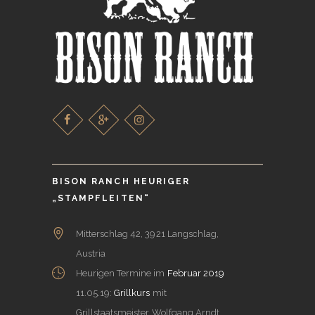
BISON RANCH HEURIGER
„STAMPFLEITEN“
Mitterschlag 42, 3921 Langschlag,
Austria
Heurigen Termine im
Februar 2019
11.05.19:
Grillkurs
mit
Grillstaatsmeister Wolfgang Arndt.