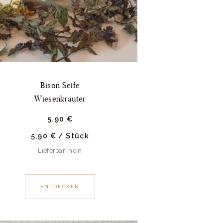
Bison Seife
Wiesenkräuter
5.
90
€
5,90
€
/
Stück
Lieferbar: nein
ENTDECKEN