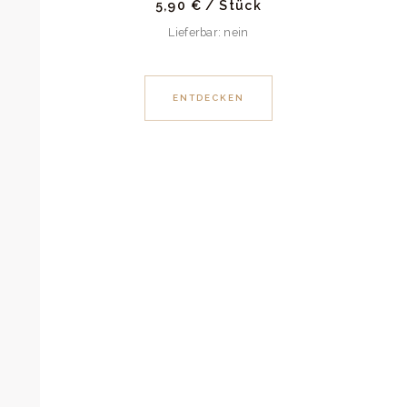
5,90
€
/
Stück
Lieferbar: nein
ENTDECKEN