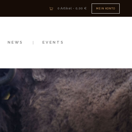
0 Artikel
-
0,00 €
MEIN KONTO
NEWS
EVENTS