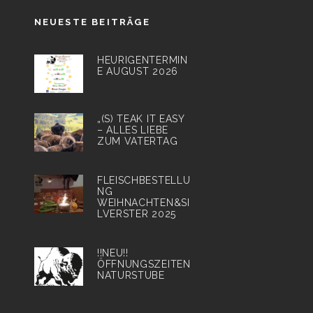
NEUESTE BEITRÄGE
HEURIGENTERMIN
E AUGUST 2026
„(S) TEAK IT EASY
– ALLES LIEBE
ZUM VATERTAG
FLEISCHBESTELLU
NG
WEIHNACHTEN&SI
LVERSTER 2025
!!NEU!!
ÖFFNUNGSZEITEN
NATURSTUBE