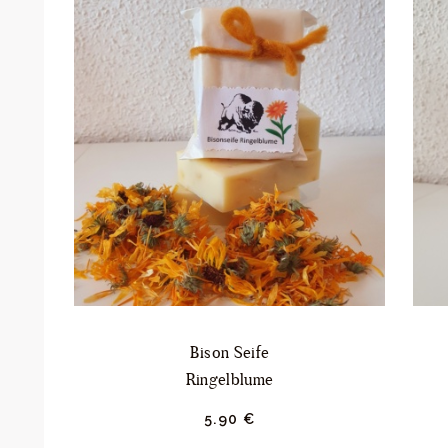
Bison Seife
Ringelblume
5.
90
€