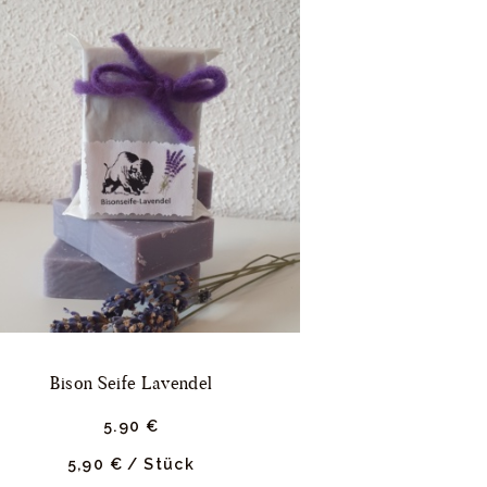
Bison Seife Lavendel
5.
90
€
5,90
€
/
Stück