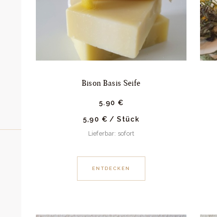
Bison Basis Seife
5.
90
€
5,90
€
/
Stück
Lieferbar: sofort
ENTDECKEN