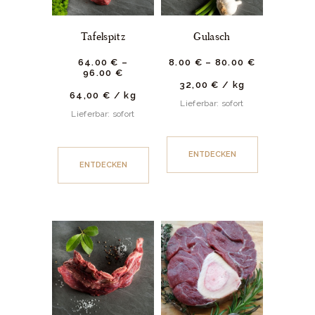
Tafelspitz
Gulasch
64.
00
€
–
8.
00
€
–
80.
00
€
96.
00
€
32,00
€
/
kg
64,00
€
/
kg
Lieferbar: sofort
Lieferbar: sofort
ENTDECKEN
ENTDECKEN