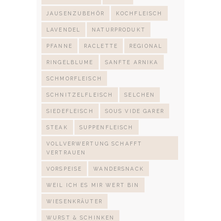
JAUSENZUBEHÖR
KOCHFLEISCH
LAVENDEL
NATURPRODUKT
PFANNE
RACLETTE
REGIONAL
RINGELBLUME
SANFTE ARNIKA
SCHMORFLEISCH
SCHNITZELFLEISCH
SELCHEN
SIEDEFLEISCH
SOUS VIDE GARER
STEAK
SUPPENFLEISCH
VOLLVERWERTUNG SCHAFFT
VERTRAUEN
VORSPEISE
WANDERSNACK
WEIL ICH ES MIR WERT BIN
WIESENKRÄUTER
WURST & SCHINKEN