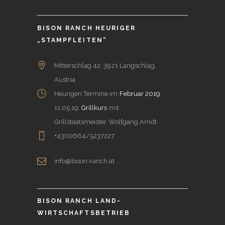
BISON RANCH HEURIGER
„STAMPFLEITEN“
Mitterschlag 42, 3921 Langschlag,
Austria
Heurigen Termine im
Februar 2019
11.05.19:
Grillkurs
mit
Grillstaatsmeister Wolfgang Arndt.
+43(0)664/5237227
info@bison-ranch.at
BISON RANCH LAND-
WIRTSCHAFTSBETRIEB