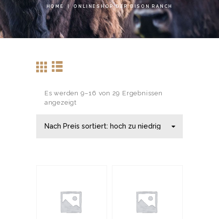
HOME
ONLINESHOP DER BISON RANCH
Es werden 9–16 von 29 Ergebnissen
angezeigt