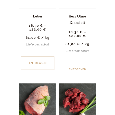
Leber
Herz Ohne
Kranzfett
18.
30
€
–
122.
00
€
18.
30
€
–
122.
00
€
61,00
€
/
kg
61,00
€
/
kg
Lieferbar: sofort
Lieferbar: sofort
ENTDECKEN
ENTDECKEN