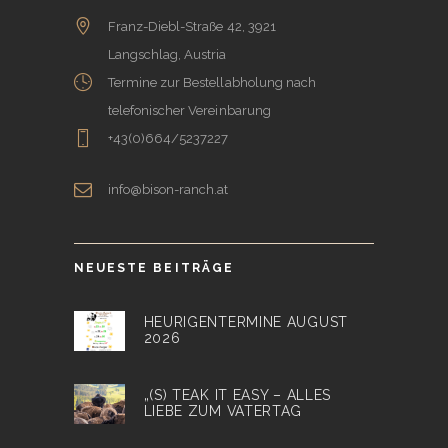
Franz-Diebl-Straße 42, 3921
Langschlag, Austria
Termine zur Bestellabholung nach
telefonischer Vereinbarung
+43(0)664/5237227
info@bison-ranch.at
NEUESTE BEITRÄGE
HEURIGENTERMINE AUGUST
2026
„(S) TEAK IT EASY – ALLES
LIEBE ZUM VATERTAG