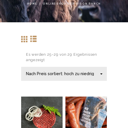
HOME
ONLINESHOP DER BISON RANCH
Es werden 25–29 von 29 Ergebnissen
angezeigt