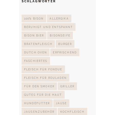
SCHLAGWÖRTER
100% BISON
ALLERGIKA
BERUHIGT UND ENTSPANNT
BISON BIER
BISONSEIFE
BRATENFLEISCH
BURGER
DUTCH OVEN
ERFRISCHEND
FASCHIERTES
FLEISCH FÜR FONDUE
FLEISCH FÜR ROULADEN
FÜR DEN SMOKER
GRILLER
GUTES FÜR DIE HAUT
HUNDEFUTTER
JAUSE
JAUSENZUBEHÖR
KOCHFLEISCH