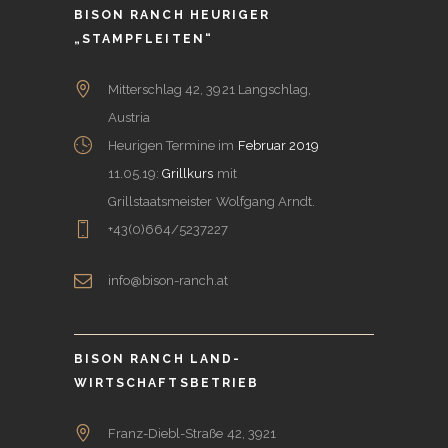
BISON RANCH HEURIGER
„STAMPFLEITEN“
Mitterschlag 42, 3921 Langschlag,
Austria
Heurigen Termine im
Februar 2019
11.05.19:
Grillkurs
mit
Grillstaatsmeister Wolfgang Arndt.
+43(0)664/5237227
info@bison-ranch.at
BISON RANCH LAND-
WIRTSCHAFTSBETRIEB
Franz-Diebl-Straße 42, 3921