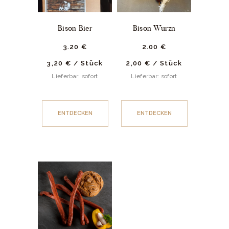
Bison Bier
Bison Wurzn
3.
20
€
2.
00
€
3,20
€
/
Stück
2,00
€
/
Stück
Lieferbar: sofort
Lieferbar: sofort
ENTDECKEN
ENTDECKEN