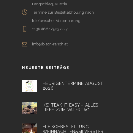
Langschlag, Austria
Termine zur Bestellabholung nach
telefonischer Vereinbarung
+43(0)664/5237227
info@bison-ranch.at
NEUESTE BEITRÄGE
HEURIGENTERMINE AUGUST
2026
„(S) TEAK IT EASY – ALLES
LIEBE ZUM VATERTAG
FLEISCHBESTELLUNG
WEIHNACHTEN&SILVERSTER