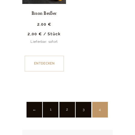
Bison Beißer
2.
00
€
2,00
€
/
Stück
Lieferbar: sofort
ENTDECKEN
1
2
3
4
←