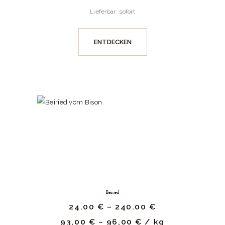
Lieferbar: sofort
ENTDECKEN
Beiried
24.
00
€
–
240.
00
€
93,00
€
–
96,00
€
/
kg