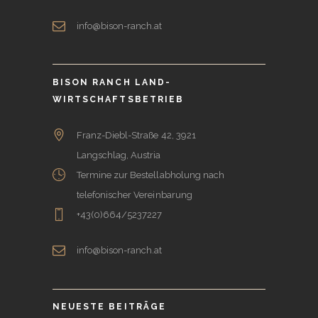
info@bison-ranch.at
BISON RANCH LAND-
WIRTSCHAFTSBETRIEB
Franz-Diebl-Straße 42, 3921
Langschlag, Austria
Termine zur Bestellabholung nach
telefonischer Vereinbarung
+43(0)664/5237227
info@bison-ranch.at
NEUESTE BEITRÄGE