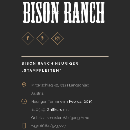
BISON RANCH HEURIGER
„STAMPFLEITEN“
Mitterschlag 42, 3921 Langschlag,
Austria
Heurigen Termine im
Februar 2019
11.05.19:
Grillkurs
mit
Grillstaatsmeister Wolfgang Arndt.
+43(0)664/5237227