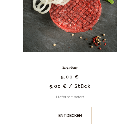
Burger Patty
5.
00
€
5,00
€
/
Stück
Lieferbar: sofort
ENTDECKEN