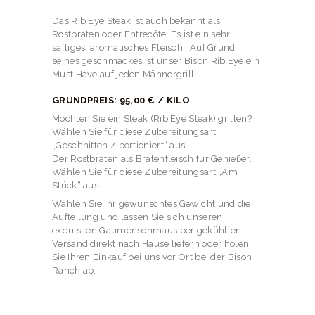
Das Rib Eye Steak ist auch bekannt als
Rostbraten oder Entrecôte. Es ist ein sehr
saftiges, aromatisches Fleisch . Auf Grund
seines geschmackes ist unser Bison Rib Eye ein
Must Have auf jeden Männergrill.
GRUNDPREIS: 95,00 € / KILO
Möchten Sie ein Steak (Rib Eye Steak) grillen?
Wählen Sie für diese Zubereitungsart
„Geschnitten / portioniert“ aus.
Der Rostbraten als Bratenfleisch für Genießer.
Wählen Sie für diese Zubereitungsart „Am
Stück“ aus.
Wählen Sie Ihr gewünschtes Gewicht und die
Aufteilung und lassen Sie sich unseren
exquisiten Gaumenschmaus per gekühlten
Versand direkt nach Hause liefern oder holen
Sie Ihren Einkauf bei uns vor Ort bei der Bison
Ranch ab.