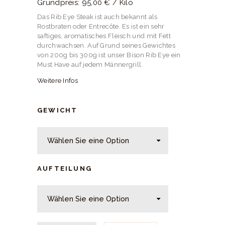
Grundpreis: 95,00 € / Kilo
Das Rib Eye Steak ist auch bekannt als
Rostbraten oder Entrecôte. Es ist ein sehr
saftiges, aromatisches Fleisch und mit Fett
durchwachsen. Auf Grund seines Gewichtes
von 200g bis 300g ist unser Bison Rib Eye ein
Must Have auf jedem Männergrill.
Weitere Infos
GEWICHT
AUFTEILUNG