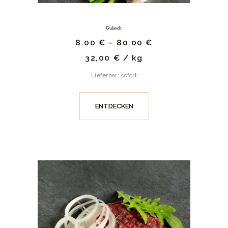
Gulasch
8.
00
€
–
80.
00
€
32,00
€
/
kg
Lieferbar: sofort
ENTDECKEN