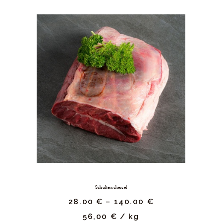
Schulterscherzel
28.
00
€
–
140.
00
€
56,00
€
/
kg