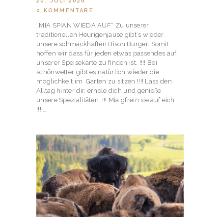
20. JULI 2026
0
KOMMENTARE
„MIA SPIAN WIEDA AUF“ Zu unserer
traditionellen Heurigenjause gibt`s wieder
unsere schmackhaften Bison Burger. Somit
hoffen wir dass für jeden etwas passendes auf
unserer Speisekarte zu finden ist. !!!! Bei
schönwetter gibt es natürlich wieder die
möglichkeit im Garten zu sitzen !!!! Lass den
Alltag hinter dir, erhole dich und genieße
unsere Spezialitäten. !!! Mia gfrein sie auf eich
!!!!…