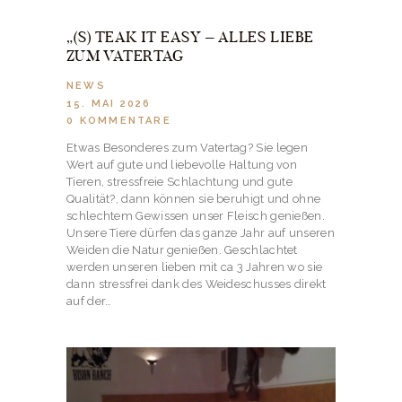
„(S) TEAK IT EASY – ALLES LIEBE
ZUM VATERTAG
NEWS
15. MAI 2026
0
KOMMENTARE
Etwas Besonderes zum Vatertag? Sie legen
Wert auf gute und liebevolle Haltung von
Tieren, stressfreie Schlachtung und gute
Qualität?, dann können sie beruhigt und ohne
schlechtem Gewissen unser Fleisch genießen.
Unsere Tiere dürfen das ganze Jahr auf unseren
Weiden die Natur genießen. Geschlachtet
werden unseren lieben mit ca 3 Jahren wo sie
dann stressfrei dank des Weideschusses direkt
auf der…