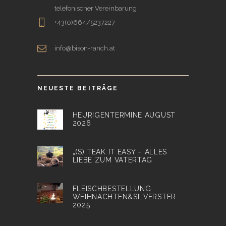
telefonischer Vereinbarung
+43(0)664/5237227
info@bison-ranch.at
NEUESTE BEITRÄGE
HEURIGENTERMINE AUGUST
2026
„(S) TEAK IT EASY – ALLES
LIEBE ZUM VATERTAG
FLEISCHBESTELLUNG
WEIHNACHTEN&SILVERSTER
2025