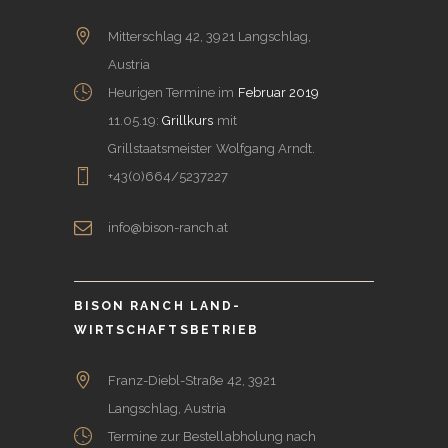
Mitterschlag 42, 3921 Langschlag,
Austria
Heurigen Termine im
Februar 2019
11.05.19:
Grillkurs
mit
Grillstaatsmeister Wolfgang Arndt.
+43(0)664/5237227
info@bison-ranch.at
BISON RANCH LAND-
WIRTSCHAFTSBETRIEB
Franz-Diebl-Straße 42, 3921
Langschlag, Austria
Termine zur Bestellabholung nach