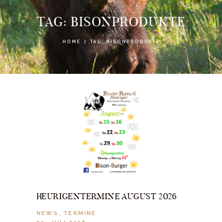
TAG: BISONPRODUKTE
HOME
TAG: BISONPRODUKTE
HEURIGENTERMINE AUGUST 2026
NEWS
,
TERMINE