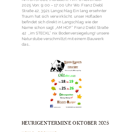
2025 Von: 9:00 – 17:00 Uhr Wo: Franz Diebl
Straße 42, 3921 Langschlag Ein lang ersehnter
Traum hat sich verwirklicht. unser Hofladen
befindet sich direkt in Langschlag wie der
Name schon sagt „AM HOF“ Franz Diebl Straße
42 „im STECKL“ nix Bodenversiegelung! unsere
Naturstube verschmiltzt mit einem Bauwerk
das…
HEURIGENTERMINE OKTOBER 2025