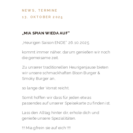
NEWS
,
TERMINE
13. OKTOBER 2025
„MIA SPIAN WIEDA AUF“
„Heurigen Saison ENDE“ 26.10.2025
kommt immer näher, darum genießen wir noch
die gemeisame zeit.
Zu unserer traditionellen Heurigenjause bieten
wir unsere schmackhaften Bison Burger &
Smoky Burger an,
so lange der Vorrat reicht.
Somit hoffen wir dass für jeden etwas
passendes auf unserer Speisekarte zu finden ist.
Lass den Alltag hinter dir, erhole dich und
genieße unsere Spezialitäten.
!!! Mia gfrein sie auf eich !!!!