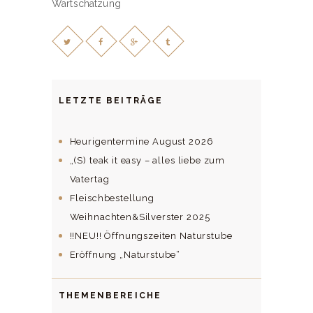
Wärtschätzung
LETZTE BEITRÄGE
Heurigentermine August 2026
„(S) teak it easy – alles liebe zum
Vatertag
Fleischbestellung
Weihnachten&Silverster 2025
!!NEU!! Öffnungszeiten Naturstube
Eröffnung „Naturstube“
THEMENBEREICHE