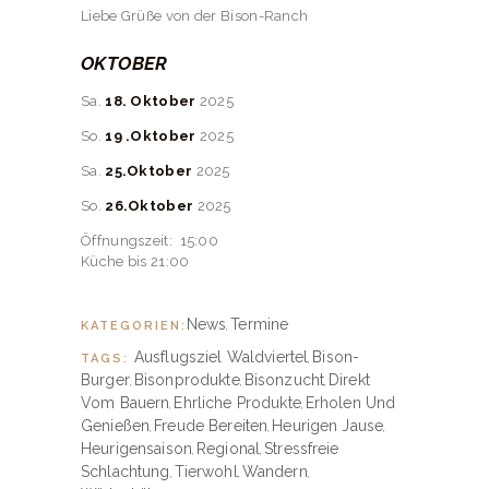
Liebe Grüße von der Bison-Ranch
OKTOBER
Sa.
18. Oktober
2025
So.
19 .Oktober
2025
Sa.
25.Oktober
2025
So.
26.Oktober
2025
Öffnungszeit: 15:00
Küche bis 21:00
News
Termine
KATEGORIEN:
,
Ausflugsziel Waldviertel
Bison-
TAGS:
,
Burger
Bisonprodukte
Bisonzucht
Direkt
,
,
,
Vom Bauern
Ehrliche Produkte
Erholen Und
,
,
Genießen
Freude Bereiten
Heurigen Jause
,
,
,
Heurigensaison
Regional
Stressfreie
,
,
Schlachtung
Tierwohl
Wandern
,
,
,