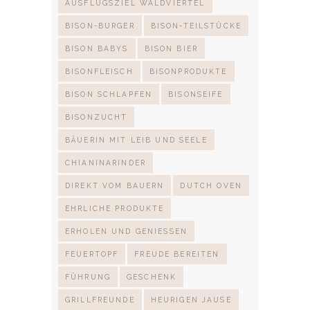
AUSFLUGSZIEL WALDVIERTEL
BISON-BURGER
BISON-TEILSTÜCKE
BISON BABYS
BISON BIER
BISONFLEISCH
BISONPRODUKTE
BISON SCHLAPFEN
BISONSEIFE
BISONZUCHT
BÄUERIN MIT LEIB UND SEELE
CHIANINARINDER
DIREKT VOM BAUERN
DUTCH OVEN
EHRLICHE PRODUKTE
ERHOLEN UND GENIESSEN
FEUERTOPF
FREUDE BEREITEN
FÜHRUNG
GESCHENK
GRILLFREUNDE
HEURIGEN JAUSE