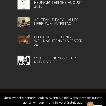
HEURIGENTERMINE AUGUST
2026
„(S) TEAK IT EASY – ALLES
LIEBE ZUM VATERTAG
FLEISCHBESTELLUNG
WEIHNACHTEN&SILVERSTER
2025
!!NEU!! ÖFFNUNGSZEITEN
NATURSTUBE
Diese Website benutzt Cookies. Wenn Sie die Website weiter nutzen,
gehen wir von Ihrem Einverständnis aus.
© 2018
Bison Ranch
| Alle Preise inkl. MwSt. |
0