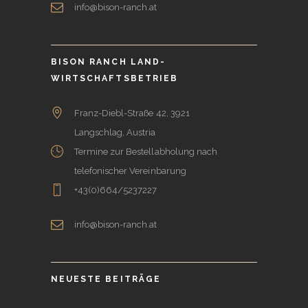
info@bison-ranch.at
BISON RANCH LAND-
WIRTSCHAFTSBETRIEB
Franz-Diebl-Straße 42, 3921
Langschlag, Austria
Termine zur Bestellabholung nach
telefonischer Vereinbarung
+43(0)664/5237227
info@bison-ranch.at
NEUESTE BEITRÄGE