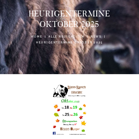
HEURIGENTERMINE
OKTOBER 2025
HOME
ALLE NEUIGKEITEN
NEWS
HEURIGENTERMINE OKTOBER 2025