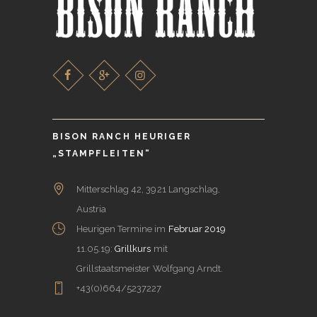
BISON RANCH HEURIGER
„STAMPFLEITEN“
Mitterschlag 42, 3921 Langschlag,
Austria
Heurigen Termine im
Februar 2019
11.05.19:
Grillkurs
mit
Grillstaatsmeister Wolfgang Arndt.
+43(0)664/5237227