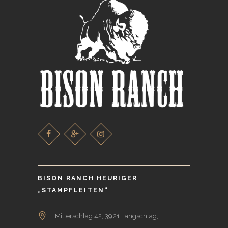
BISON RANCH HEURIGER
„STAMPFLEITEN“
Mitterschlag 42, 3921 Langschlag,