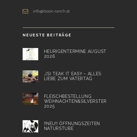
info@bison-ranch.at
NEUESTE BEITRÄGE
HEURIGENTERMINE AUGUST
2026
„(S) TEAK IT EASY – ALLES
LIEBE ZUM VATERTAG
FLEISCHBESTELLUNG
WEIHNACHTEN&SILVERSTER
2025
!!NEU!! ÖFFNUNGSZEITEN
NATURSTUBE