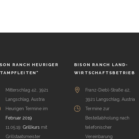
ISON RANCH HEURIGER
BISON RANCH LAND-
STAMPFLEITEN“
WIRTSCHAFTSBETRIEB
Mitterschlag 42, 3921
Franz-Diebl-Straße 42,
Langschlag, Austria
3921 Langschlag, Austria
Heurigen Termine im
Termine zur
Februar 2019
Bestellabholung nach
11.05.19:
Grillkurs
mit
telefonischer
Grillstaatsmeister
Vereinbarung