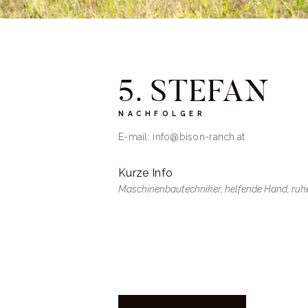
5. STEFAN
NACHFOLGER
E-mail:
info@bison-ranch.at
Kurze Info
Maschinenbautechniker, helfende Hand, ruh