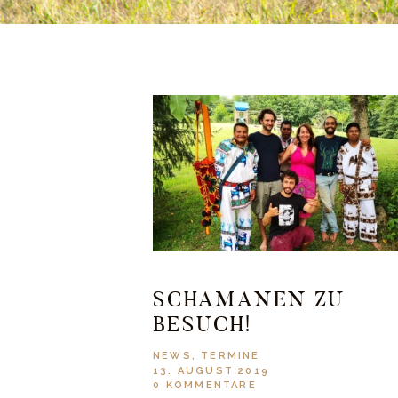
SCHAMANEN ZU
BESUCH!
NEWS
,
TERMINE
13. AUGUST 2019
0
KOMMENTARE