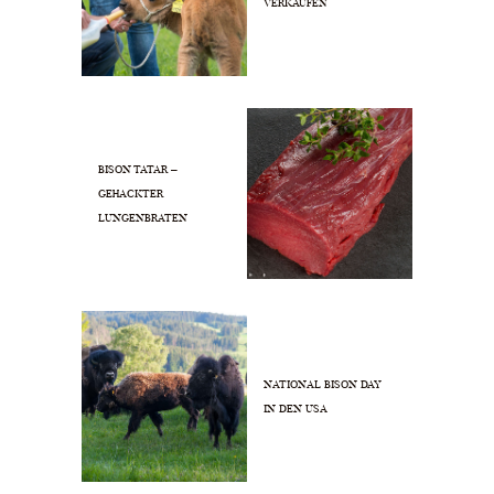
VERKAUFEN
BISON TATAR –
GEHACKTER
LUNGENBRATEN
NATIONAL BISON DAY
IN DEN USA