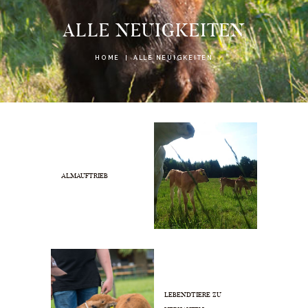
ALLE NEUIGKEITEN
HOME
ALLE NEUIGKEITEN
ALMAUFTRIEB
LEBENDTIERE ZU