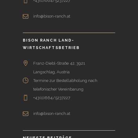
+43(0)664/5237227
info@bison-ranch.at
BISON RANCH LAND-
WIRTSCHAFTSBETRIEB
Franz-Diebl-Straße 42, 3921
Langschlag, Austria
Termine zur Bestellabholung nach
telefonischer Vereinbarung
+43(0)664/5237227
info@bison-ranch.at
NEUESTE BEITRÄGE