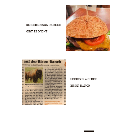
BESSERE BISON-BURGER
GIBT ES NICHT
HEURIGER AUF DER
BISON RANCH
BEITRAGSNAVIGATION