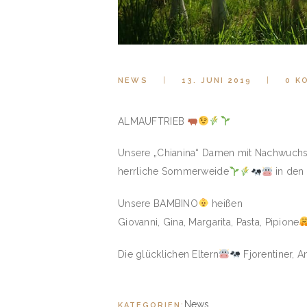
NEWS
13. JUNI 2019
0
K
ALMAUFTRIEB
Unsere „Chianina“ Damen mit Nachwuch
herrliche Sommerweide
in den
Unsere BAMBINO
heißen
Giovanni, Gina, Margarita, Pasta, Pipione
Die glücklichen Eltern
Fjorentiner, 
News
KATEGORIEN: