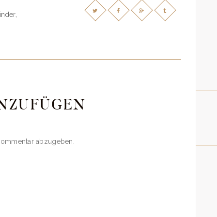
inder
,
NZUFÜGEN
 Kommentar abzugeben.