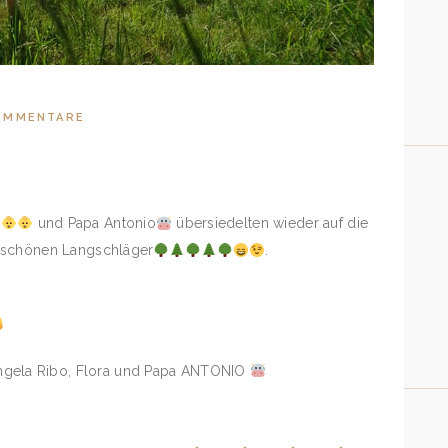
OMMENTARE
s
und Papa Antonio
übersiedelten wieder auf die
 schönen Langschläge
r
.
Angela Ribo, Flora und Papa ANTONIO