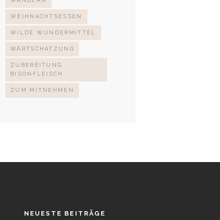
WANDERN
WEIHNACHTSESSEN
WILDE WUNDERMITTEL
WÄRTSCHÄTZUNG
ZUBEREITUNG
BISONFLEISCH
ZUM MITNEHMEN
NEUESTE BEITRÄGE