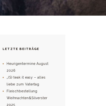
LETZTE BEITRÄGE
Heurigentermine August
2026
„(S) teak it easy – alles
liebe zum Vatertag
Fleischbestellung
Weihnachten&Silverster
2025