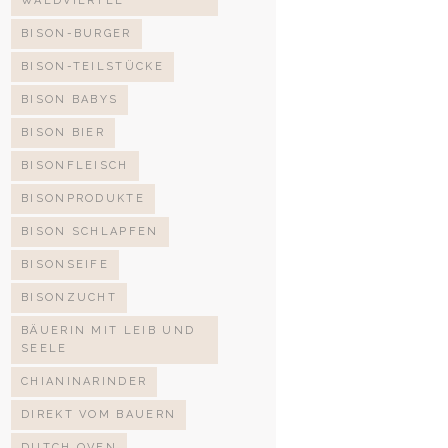
WALDVIERTEL
BISON-BURGER
BISON-TEILSTÜCKE
BISON BABYS
BISON BIER
BISONFLEISCH
BISONPRODUKTE
BISON SCHLAPFEN
BISONSEIFE
BISONZUCHT
BÄUERIN MIT LEIB UND
SEELE
CHIANINARINDER
DIREKT VOM BAUERN
DUTCH OVEN