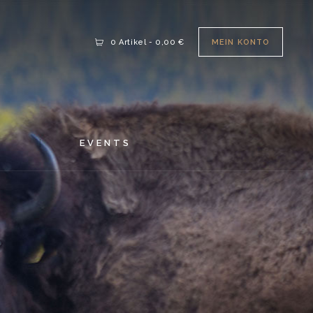
MEIN KONTO
0 Artikel
-
0,00 €
S
EVENTS