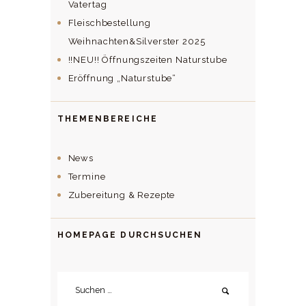
Vatertag
Fleischbestellung
Weihnachten&Silverster 2025
!!NEU!! Öffnungszeiten Naturstube
Eröffnung „Naturstube“
THEMENBEREICHE
News
Termine
Zubereitung & Rezepte
HOMEPAGE DURCHSUCHEN
Suchen
nach: