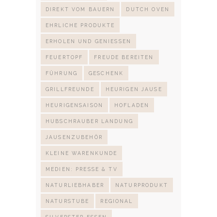
DIREKT VOM BAUERN
DUTCH OVEN
EHRLICHE PRODUKTE
ERHOLEN UND GENIESSEN
FEUERTOPF
FREUDE BEREITEN
FÜHRUNG
GESCHENK
GRILLFREUNDE
HEURIGEN JAUSE
HEURIGENSAISON
HOFLADEN
HUBSCHRAUBER LANDUNG
JAUSENZUBEHÖR
KLEINE WARENKUNDE
MEDIEN: PRESSE & TV
NATURLIEBHABER
NATURPRODUKT
NATURSTUBE
REGIONAL
SILVERSTER ESSEN