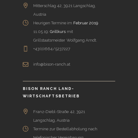
Mitterschlag 42, 3921 Langschlag,
Austria
Heurigen Termine im
Februar 2019
11.05.19:
Grillkurs
mit
Grillstaatsmeister Wolfgang Arndt.
+43(0)664/5237227
info@bison-ranch.at
BISON RANCH LAND-
WIRTSCHAFTSBETRIEB
Franz-Diebl-Straße 42, 3921
Langschlag, Austria
Termine zur Bestellabholung nach
telefonischer Vereinbarung