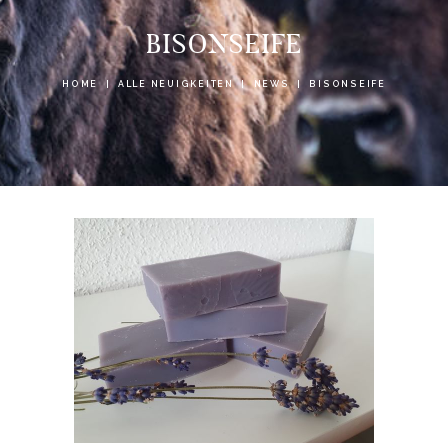
BISONSEIFE
HOME
ALLE NEUIGKEITEN
NEWS
BISONSEIFE